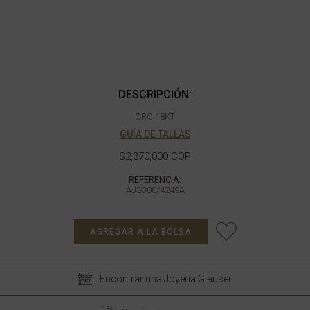
DESCRIPCIÓN:
ORO 18KT
GUÍA DE TALLAS
$2,370,000 COP
REFERENCIA:
AJS300/4249A
AGREGAR A LA BOLSA
Encontrar una Joyería Glauser