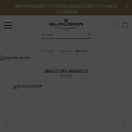
IMPORTADORES Y DISTRIBUIDORES DIRECTOS PARA
COLOMBIA
Glauser
Joyería
Anillos
ANILLO ORO AMARILLO
001320