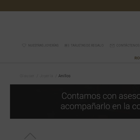
NUESTRAS JOYERÍAS
TARJETAS DE REGALO
CONTÁCTENOS
RO
Glauser
Joyería
Anillos