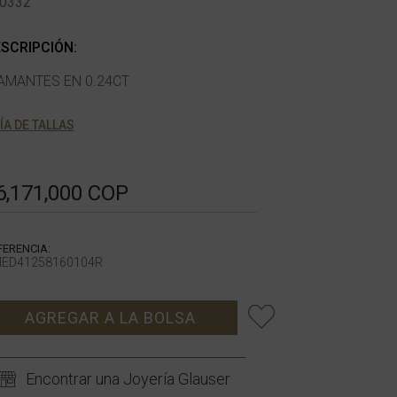
0332
SCRIPCIÓN:
AMANTES EN 0.24CT
ÍA DE TALLAS
6,171,000 COP
FERENCIA:
ED41258160104R
AGREGAR A LA BOLSA
Encontrar una Joyería Glauser