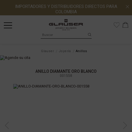
IMPORTADORES Y DISTRIBUIDORES DIRECTOS PARA
COLOMBIA
Glauser
Joyería
Anillos
ANILLO DIAMANTE ORO BLANCO
001558