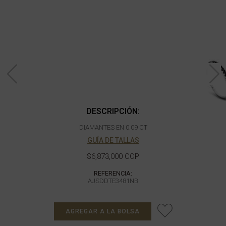
DESCRIPCIÓN:
DIAMANTES EN 0.09 CT
GUÍA DE TALLAS
$6,873,000 COP
REFERENCIA:
AJSDDTE3481NB
AGREGAR A LA BOLSA