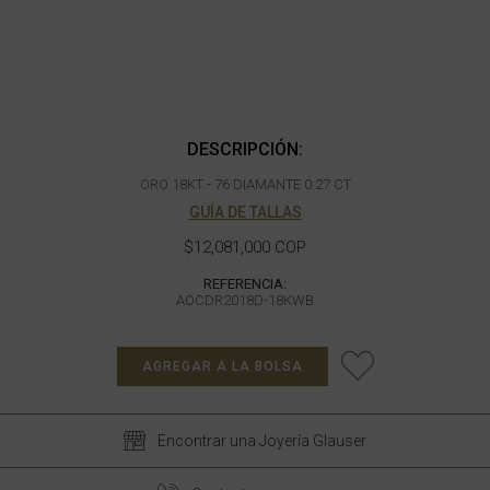
DESCRIPCIÓN:
ORO 18KT - 76 DIAMANTE 0.27 CT
GUÍA DE TALLAS
$12,081,000 COP
REFERENCIA:
AOCDR2018D-18KWB
AGREGAR A LA BOLSA
Encontrar una Joyería Glauser