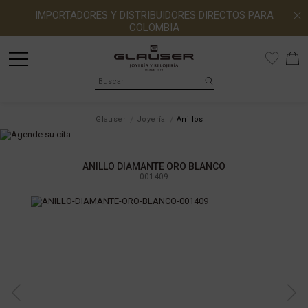
IMPORTADORES Y DISTRIBUIDORES DIRECTOS PARA
COLOMBIA
Glauser
Joyería
Anillos
ANILLO DIAMANTE ORO BLANCO
001409