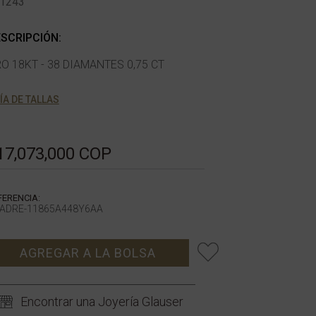
1243
SCRIPCIÓN:
O 18KT - 38 DIAMANTES 0,75 CT
ÍA DE TALLAS
17,073,000 COP
FERENCIA:
ADRE-11865A448Y6AA
AGREGAR A LA BOLSA
Encontrar una Joyería Glauser