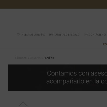
NUESTRAS JOYERÍAS
TARJETAS DE REGALO
CONTÁCTENOS
RO
Glauser
Joyería
Anillos