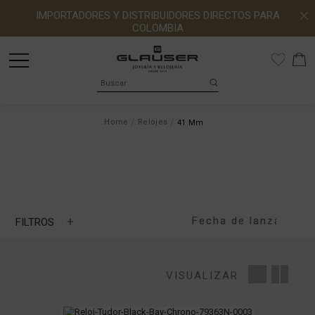
IMPORTADORES Y DISTRIBUIDORES DIRECTOS PARA
COLOMBIA
Home
Relojes
41 Mm
+
FILTROS
MARCA
VISUALIZAR
MOVIMIENTO