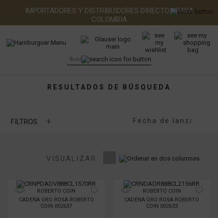
IMPORTADORES Y DISTRIBUIDORES DIRECTOS PARA
COLOMBIA
RESULTADOS DE BÚSQUEDA
+
FILTROS
MARCA
VISUALIZAR
TIPO DE PIEDRA
ROBERTO COIN
ROBERTO COIN
CADENA ORO ROSA ROBERTO
CADENA ORO ROSA ROBERTO
TIPO DE METAL
COIN 002637
COIN 002633