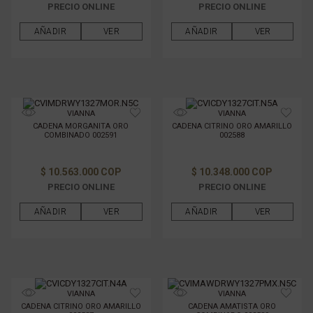
PRECIO ONLINE
PRECIO ONLINE
AÑADIR
VER
AÑADIR
VER
VIANNA
VIANNA
CADENA MORGANITA ORO
CADENA CITRINO ORO AMARILLO
COMBINADO 002591
002588
$ 10.563.000 COP
$ 10.348.000 COP
PRECIO ONLINE
PRECIO ONLINE
AÑADIR
VER
AÑADIR
VER
VIANNA
VIANNA
CADENA CITRINO ORO AMARILLO
CADENA AMATISTA ORO