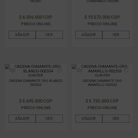
002587
COMBINADO 002589
$ 6.036.000 COP
$ 10.573.000 COP
PRECIO ONLINE
PRECIO ONLINE
AÑADIR
VER
AÑADIR
VER
GLAUSER
GLAUSER
CADENA DIAMANTE ORO BLANCO
CADENA DIAMANTE ORO
002554
AMARILLO 002553
$ 5.695.000 COP
$ 5.735.000 COP
PRECIO ONLINE
PRECIO ONLINE
AÑADIR
VER
AÑADIR
VER