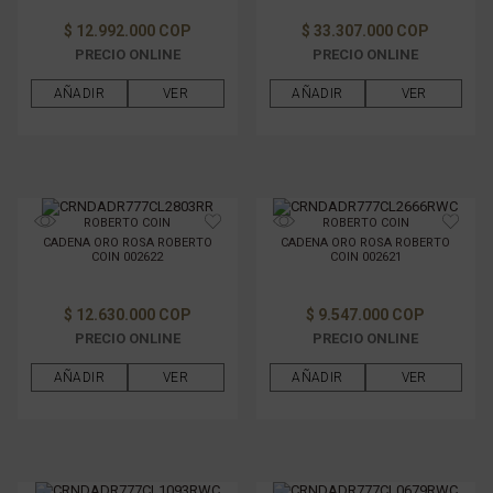
GÉNERO
$ 12.992.000 COP
$ 33.307.000 COP
PRECIO ONLINE
PRECIO ONLINE
FILTRAR POR PRECIO
AÑADIR
VER
AÑADIR
VER
ROBERTO COIN
ROBERTO COIN
CADENA ORO ROSA ROBERTO
CADENA ORO ROSA ROBERTO
COIN 002622
COIN 002621
$ 12.630.000 COP
$ 9.547.000 COP
PRECIO ONLINE
PRECIO ONLINE
AÑADIR
VER
AÑADIR
VER