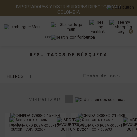
IMPORTADORES Y DISTRIBUIDORES DIRECTOS PARA
COLOMBIA
0
RESULTADOS DE BÚSQUEDA
+
FILTROS
MARCA
VISUALIZAR
TIPO DE PIEDRA
ROBERTO COIN
ROBERTO COIN
CADENA ORO ROSA ROBERTO
CADENA ORO ROSA ROBERTO
TIPO DE METAL
COIN 002637
COIN 002633