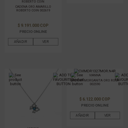
ROBERTO COIN
CADENA ORO AMARILLO
ROBERTO COIN 002619
$ 9.191.000 COP
PRECIO ONLINE
AÑADIR
VER
VIANNA
CADENA MORGANITA ORO ROSA
002590
$ 6.122.000 COP
PRECIO ONLINE
AÑADIR
VER