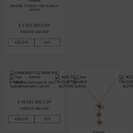
VIANNA
CADENA TOPACIO ORO BLANCO
002592
$ 6.036.000 COP
PRECIO ONLINE
AÑADIR
VER
VIANNA
CADENA MORGANITA ORO
COMBINADO 002591
$ 10.563.000 COP
PRECIO ONLINE
AÑADIR
VER
VIANNA