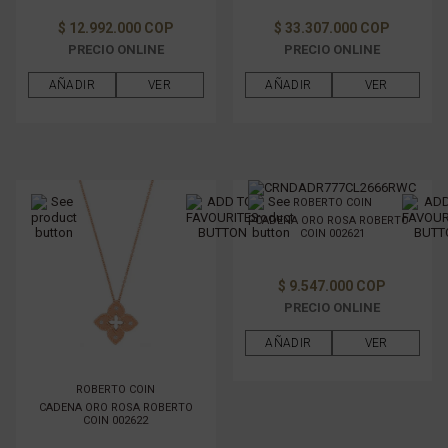
GÉNERO
$ 12.992.000 COP
$ 33.307.000 COP
PRECIO ONLINE
PRECIO ONLINE
FILTRAR POR PRECIO
AÑADIR
VER
AÑADIR
VER
ROBERTO COIN
CADENA ORO ROSA ROBERTO
COIN 002621
$ 9.547.000 COP
PRECIO ONLINE
AÑADIR
VER
ROBERTO COIN
CADENA ORO ROSA ROBERTO
COIN 002622