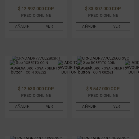
GÉNERO
$ 12.992.000 COP
$ 33.307.000 COP
PRECIO ONLINE
PRECIO ONLINE
FILTRAR POR PRECIO
AÑADIR
VER
AÑADIR
VER
ROBERTO COIN
ROBERTO COIN
CADENA ORO ROSA ROBERTO
CADENA ORO ROSA ROBERTO
COIN 002622
COIN 002621
$ 12.630.000 COP
$ 9.547.000 COP
PRECIO ONLINE
PRECIO ONLINE
AÑADIR
VER
AÑADIR
VER