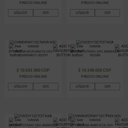
PRECIO ONLINE
PRECIO ONLINE
AÑADIR
VER
AÑADIR
VER
VIANNA
VIANNA
CADENA MORGANITA ORO
CADENA CITRINO ORO AMARILLO
COMBINADO 002591
002588
$ 10.563.000 COP
$ 10.348.000 COP
PRECIO ONLINE
PRECIO ONLINE
AÑADIR
VER
AÑADIR
VER
VIANNA
VIANNA
CADENA CITRINO ORO AMARILLO
CADENA AMATISTA ORO