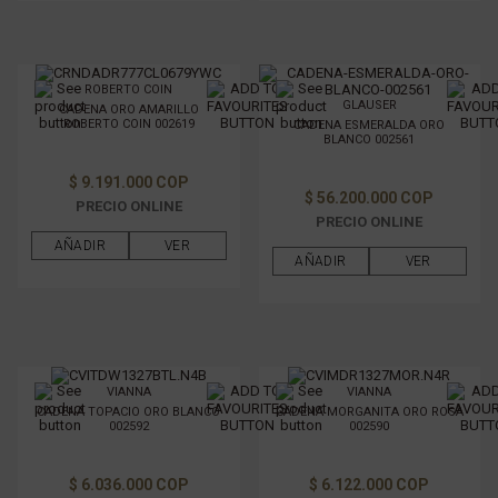
ROBERTO COIN
GLAUSER
CADENA ORO AMARILLO
ROBERTO COIN 002619
CADENA ESMERALDA ORO
BLANCO 002561
$ 9.191.000 COP
$ 56.200.000 COP
PRECIO ONLINE
PRECIO ONLINE
AÑADIR
VER
AÑADIR
VER
VIANNA
VIANNA
CADENA TOPACIO ORO BLANCO
CADENA MORGANITA ORO ROSA
002592
002590
$ 6.036.000 COP
$ 6.122.000 COP