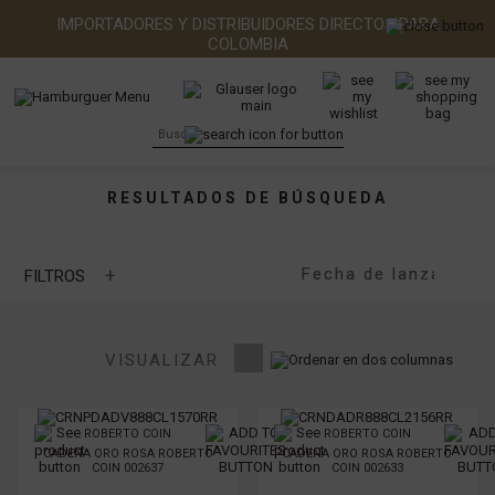
IMPORTADORES Y DISTRIBUIDORES DIRECTOS PARA
COLOMBIA
RESULTADOS DE BÚSQUEDA
+
FILTROS
MARCA
VISUALIZAR
TIPO DE PIEDRA
ROBERTO COIN
ROBERTO COIN
CADENA ORO ROSA ROBERTO
CADENA ORO ROSA ROBERTO
TIPO DE METAL
COIN 002637
COIN 002633