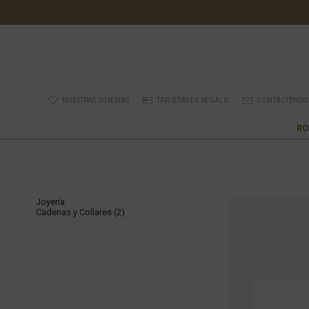
NUESTRAS JOYERÍAS
TARJETAS DE REGALO
CONTÁCTENOS
RO
Joyería
Cadenas y Collares (2)