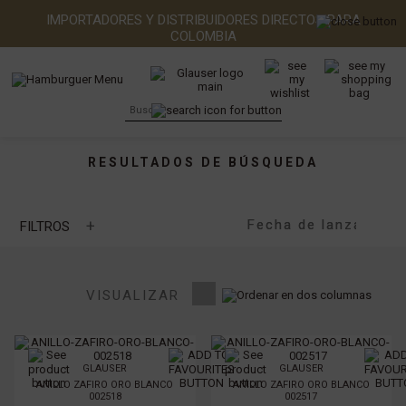
IMPORTADORES Y DISTRIBUIDORES DIRECTOS PARA
COLOMBIA
RESULTADOS DE BÚSQUEDA
+
FILTROS
Joyería
Anillos (13)
VISUALIZAR
GLAUSER
GLAUSER
ANILLO ZAFIRO ORO BLANCO
ANILLO ZAFIRO ORO BLANCO
002518
002517