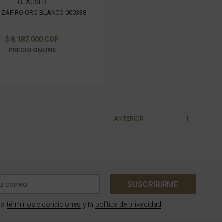
GLAUSER
 ZAFIRO ORO BLANCO 000338
$ 8.187.000 COP
PRECIO ONLINE
ANTERIOR
1
SUSCRIBIRME
términos y condiciones
política de privacidad
os
y la