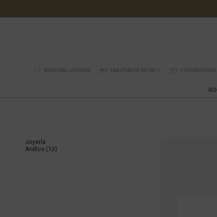
NUESTRAS JOYERÍAS
TARJETAS DE REGALO
CONTÁCTENOS
RO
Joyería
Anillos (13)