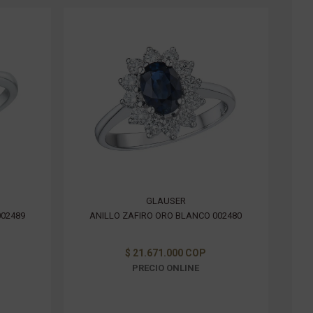
GLAUSER
002489
ANILLO ZAFIRO ORO BLANCO 002480
$ 21.671.000 COP
PRECIO ONLINE