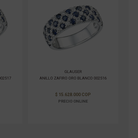
GLAUSER
002517
ANILLO ZAFIRO ORO BLANCO 002516
$ 15.628.000 COP
PRECIO ONLINE