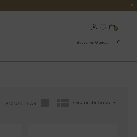
0
VISUALIZAR