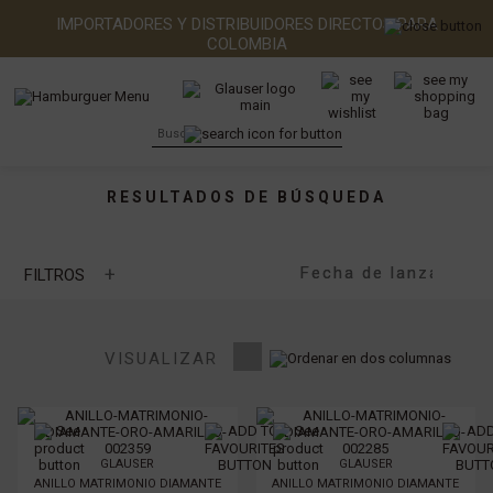
IMPORTADORES Y DISTRIBUIDORES DIRECTOS PARA
COLOMBIA
RESULTADOS DE BÚSQUEDA
+
FILTROS
Joyería
Anillos y argollas de matrimonio (19)
Anillos (1)
VISUALIZAR
GLAUSER
GLAUSER
ANILLO MATRIMONIO DIAMANTE
ANILLO MATRIMONIO DIAMANTE