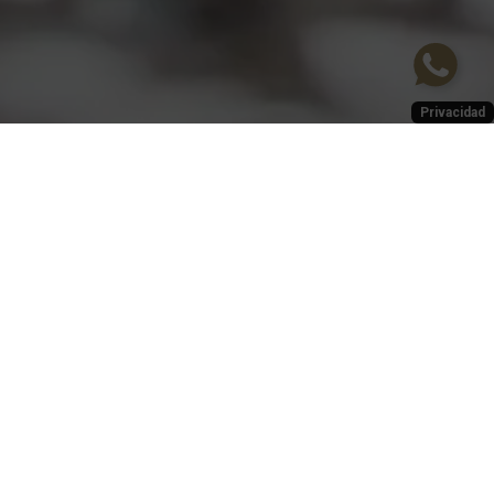
Privacidad
SUSCRÍBASE AL NEWSLETTER
SUSCRIBIRME