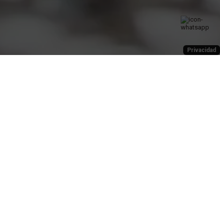
Privacidad
SUSCRÍBASE AL NEWSLETTER
SUSCRIBIRME