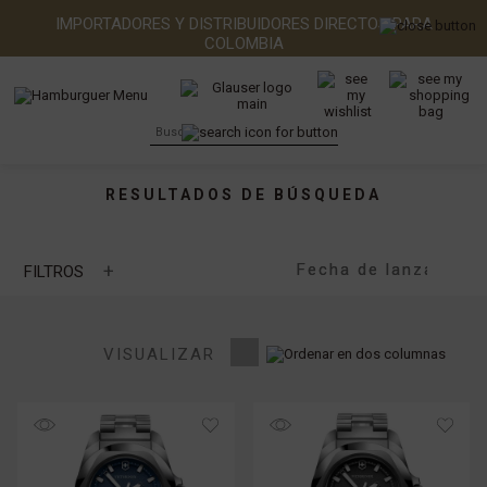
IMPORTADORES Y DISTRIBUIDORES DIRECTOS PARA
COLOMBIA
RESULTADOS DE BÚSQUEDA
+
FILTROS
Relojes
Relojes Hombre (5)
VISUALIZAR