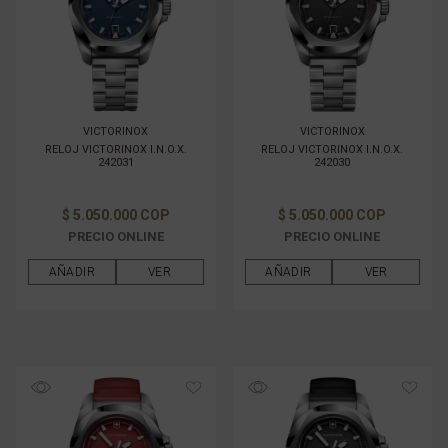
VICTORINOX
VICTORINOX
RELOJ VICTORINOX I.N.O.X.
RELOJ VICTORINOX I.N.O.X.
242031
242030
$ 5.050.000 COP
$ 5.050.000 COP
PRECIO ONLINE
PRECIO ONLINE
AÑADIR
VER
AÑADIR
VER