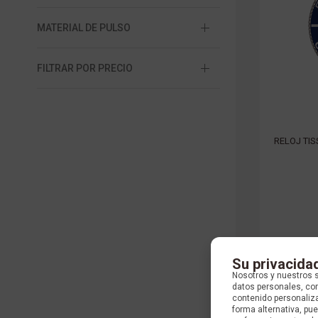
MATERIAL DE PULSO
FILTRAR POR PRECIO
RELOJ TIS
Su privacida
Nosotros y nuestros 
datos personales, com
contenido personaliza
forma alternativa, p