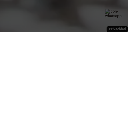
Privacidad
SUSCRÍBASE AL NEWSLETTER
SUSCRIBIRME