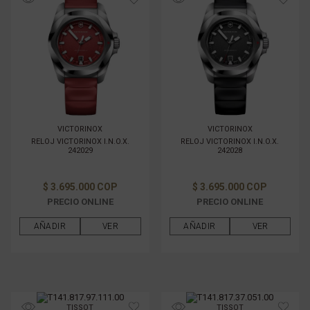
VICTORINOX
VICTORINOX
RELOJ VICTORINOX I.N.O.X.
RELOJ VICTORINOX I.N.O.X.
242029
242028
$ 3.695.000 COP
$ 3.695.000 COP
PRECIO ONLINE
PRECIO ONLINE
AÑADIR
VER
AÑADIR
VER
TISSOT
TISSOT