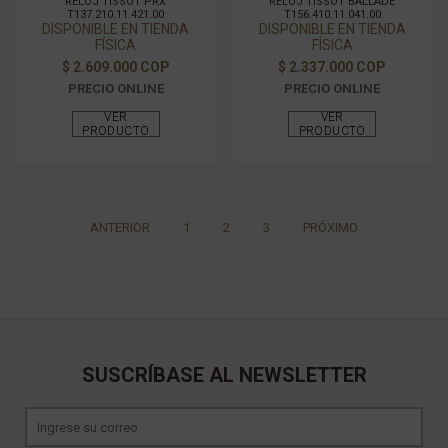
RELOJ TISSOT PRX
RELOJ TISSOT BALLADE
T137.210.11.421.00
T156.410.11.041.00
DISPONIBLE EN TIENDA
DISPONIBLE EN TIENDA
FÍSICA
FÍSICA
$ 2.609.000 COP
$ 2.337.000 COP
PRECIO ONLINE
PRECIO ONLINE
VER
VER
PRODUCTO
PRODUCTO
ANTERIOR
1
2
3
PRÓXIMO
SUSCRÍBASE AL NEWSLETTER