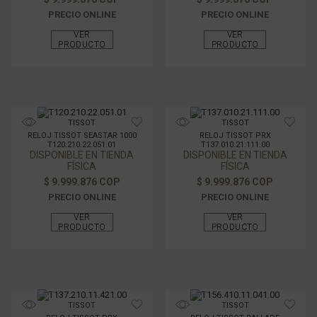
PRECIO ONLINE
PRECIO ONLINE
VER
VER
PRODUCTO
PRODUCTO
TISSOT
TISSOT
RELOJ TISSOT SEASTAR 1000
RELOJ TISSOT PRX
T120.210.22.051.01
T137.010.21.111.00
DISPONIBLE EN TIENDA
DISPONIBLE EN TIENDA
FÍSICA
FÍSICA
$ 9.999.876 COP
$ 9.999.876 COP
PRECIO ONLINE
PRECIO ONLINE
VER
VER
PRODUCTO
PRODUCTO
TISSOT
TISSOT