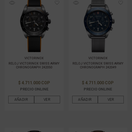
TAMAÑO DE CAJAS
MATERIAL DE LA CAJA
MATERIAL DE PULSO
VICTORINOX
VICTORINOX
GÉNERO
RELOJ VICTORINOX SWISS ARMY
RELOJ VICTORINOX SWISS ARMY
CHRONOGRAPH 242050
CHRONOGRAPH 242049
FILTRAR POR PRECIO
$ 4.711.000 COP
$ 4.711.000 COP
PRECIO ONLINE
PRECIO ONLINE
AÑADIR
VER
AÑADIR
VER