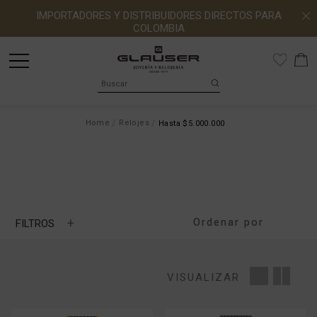
IMPORTADORES Y DISTRIBUIDORES DIRECTOS PARA
COLOMBIA
Home
Relojes
Hasta $5.000.000
+
FILTROS
MARCA
VISUALIZAR
MOVIMIENTO