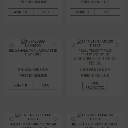
PRECIO ONLINE
PRECIO ONLINE
AÑADIR
VER
AÑADIR
VER
HAMILTON
TISSOT
RELOJ HAMILTON JAZZMASTER
RELOJ TISSOT T-RACE
H36125890
T141.817.37.501.00
DISPONIBLE EN TIENDA
FÍSICA
$ 4.925.000 COP
$ 9.999.876 COP
PRECIO ONLINE
PRECIO ONLINE
VER
AÑADIR
VER
PRODUCTO
TISSOT
TISSOT
RELOJ TISSOT PRC 100 SOLAR
RELOJ TISSOT PRC 100 SOLAR