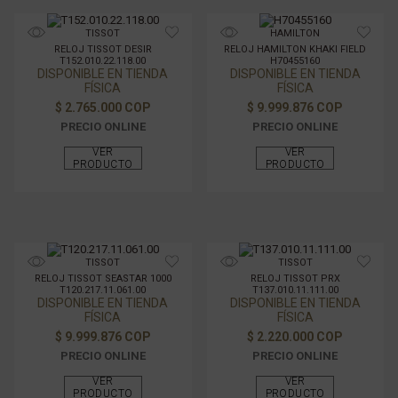
TISSOT
HAMILTON
RELOJ TISSOT DESIR
RELOJ HAMILTON KHAKI FIELD
T152.010.22.118.00
H70455160
DISPONIBLE EN TIENDA
DISPONIBLE EN TIENDA
FÍSICA
FÍSICA
$ 2.765.000 COP
$ 9.999.876 COP
PRECIO ONLINE
PRECIO ONLINE
VER
VER
PRODUCTO
PRODUCTO
TISSOT
TISSOT
RELOJ TISSOT SEASTAR 1000
RELOJ TISSOT PRX
T120.217.11.061.00
T137.010.11.111.00
DISPONIBLE EN TIENDA
DISPONIBLE EN TIENDA
FÍSICA
FÍSICA
$ 9.999.876 COP
$ 2.220.000 COP
PRECIO ONLINE
PRECIO ONLINE
VER
VER
PRODUCTO
PRODUCTO