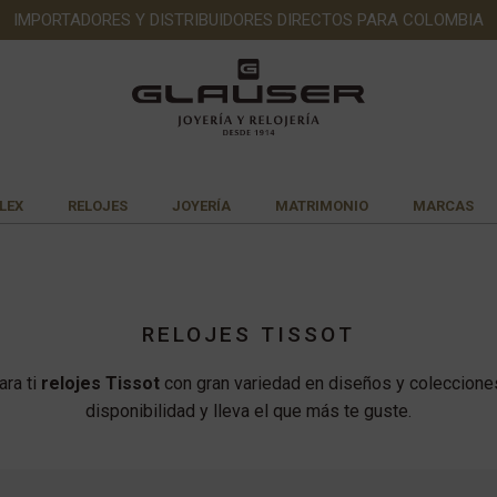
IMPORTADORES Y DISTRIBUIDORES DIRECTOS PARA COLOMBIA
LEX
RELOJES
JOYERÍA
MATRIMONIO
MARCAS
RELOJES TISSOT
ra ti
relojes Tissot
con gran variedad en diseños y coleccione
disponibilidad y lleva el que más te guste.