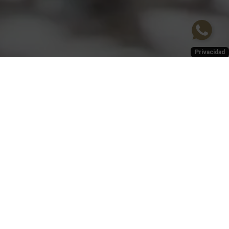
Privacidad
SUSCRÍBASE AL NEWSLETTER
SUSCRIBIRME