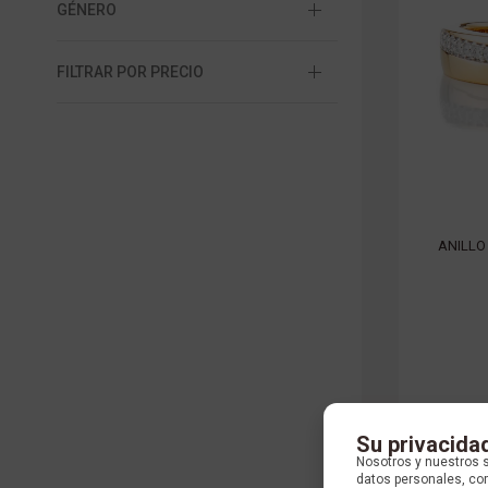
GÉNERO
FILTRAR POR PRECIO
ANILLO
Su privacida
Nosotros y nuestros 
datos personales, com