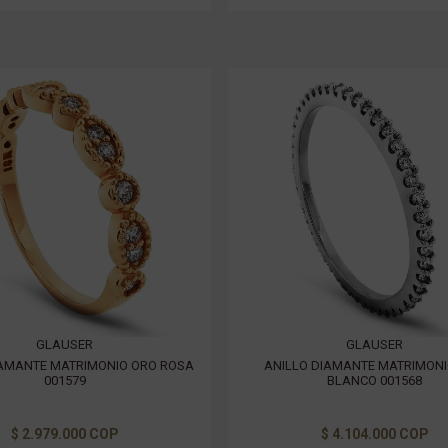
GLAUSER
GLAUSER
IAMANTE MATRIMONIO ORO ROSA
ANILLO DIAMANTE MATRIMON
001579
BLANCO 001568
$ 2.979.000 COP
$ 4.104.000 COP