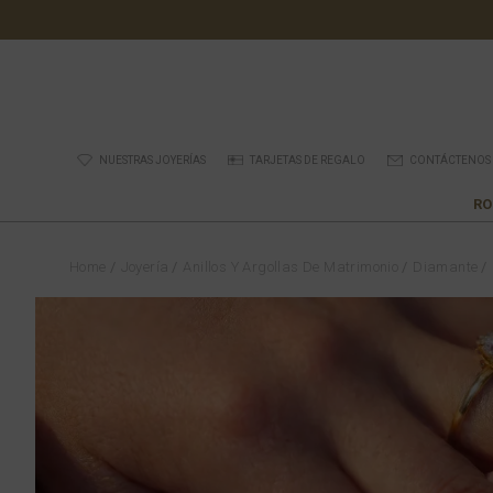
NUESTRAS JOYERÍAS
TARJETAS DE REGALO
CONTÁCTENOS
RO
Home
Joyería
Anillos Y Argollas De Matrimonio
Diamante